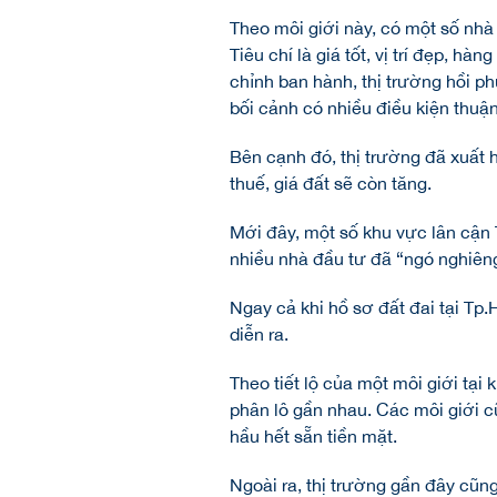
Theo môi giới này, có một số nhà đ
Tiêu chí là giá tốt, vị trí đẹp, h
chỉnh ban hành, thị trường hồi phụ
bối cảnh có nhiều điều kiện thuận
Bên cạnh đó, thị trường đã xuất
thuế, giá đất sẽ còn tăng.
Mới đây, một số khu vực lân cận
nhiều nhà đầu tư đã “ngó nghiêng”
Ngay cả khi hồ sơ đất đai tại Tp
diễn ra.
Theo tiết lộ của một môi giới tạ
phân lô gần nhau. Các môi giới 
hầu hết sẵn tiền mặt.
Ngoài ra, thị trường gần đây cũn