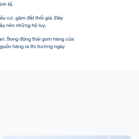
nh tế.
ầu cơ, găm đất thổi giá. Đây
gây nên những hệ luỵ.
hạn. Song động thái gom hàng của
nguồn hàng ra thị trường ngày