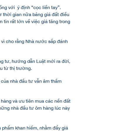
ồng với ý định “cọc liền tay”.
hờ thời gian nữa bảng giá đất điều
 tin rất lớn về việc giá tăng trong
n vì cho rằng Nhà nước sắp đánh
g tư, hướng dẫn Luật mới ra đời,
u từ thị trường.
ng của nhà đầu tư vẫn âm thầm
m hàng và ưu tiên mua các nền đất
Những nhà đầu tư ôm hàng lúc này
sản phẩm khan hiếm, nhằm đẩy giá