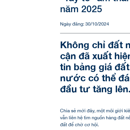
năm 2025
Ngày đăng: 30/10/2024
Không chỉ đất 
cận đã xuất hiệ
tin bảng giá đấ
nước có thể đá
đầu tư tăng lên
Chia sẻ mới đây, một môi giới ki
vẫn liên hệ tìm nguồn hàng đất n
đất để chờ cơ hội.