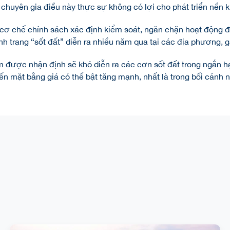
chuyên gia điều này thực sự không có lợi cho phát triển nền ki
cơ chế chính sách xác định kiểm soát, ngăn chặn hoạt động đ
nh trạng “sốt đất” diễn ra nhiều năm qua tại các địa phương, 
m được nhận định sẽ khó diễn ra các cơn sốt đất trong ngắn 
ến mặt bằng giá có thể bật tăng mạnh, nhất là trong bối cảnh 