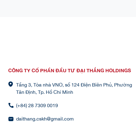
CÔNG TY CỔ PHẦN ĐẦU TƯ ĐẠI THẮNG HOLDINGS
Tầng 3, Tòa nhà VNO, số 124 Điện Biên Phủ, Phường
Tân Định, Tp. Hồ Chí Minh
(+84) 28 7309 0019
daithang.cskh@gmail.com