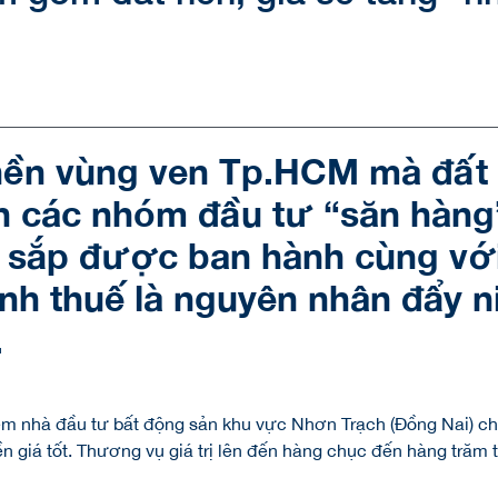
nền vùng ven Tp.HCM mà đất n
n các nhóm đầu tư “săn hàng”
t sắp được ban hành cùng vớ
nh thuế là nguyên nhân đẩy n
.
êm nhà đầu tư bất động sản khu vực Nhơn Trạch (Đồng Nai) ch
ền giá tốt. Thương vụ giá trị lên đến hàng chục đến hàng trăm