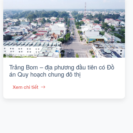
Trảng Bom – địa phương đầu tiên có Đồ
án Quy hoạch chung đô thị
Xem chi tiết