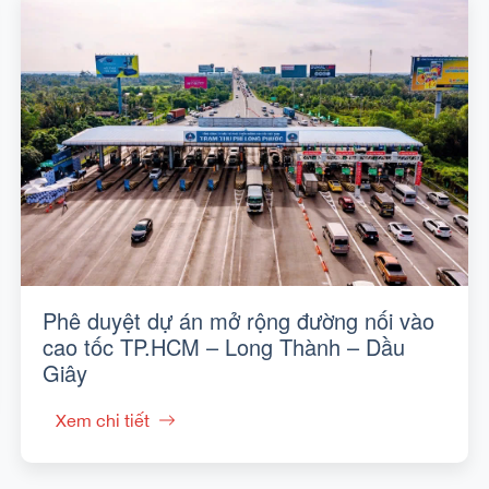
Phê duyệt dự án mở rộng đường nối vào
cao tốc TP.HCM – Long Thành – Dầu
Giây
Xem chi tiết