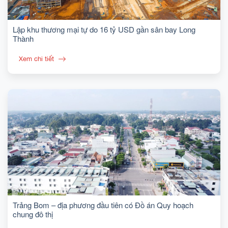
Lập khu thương mại tự do 16 tỷ USD gần sân bay Long
Thành
Xem chi tiết
Trảng Bom – địa phương đầu tiên có Đồ án Quy hoạch
chung đô thị