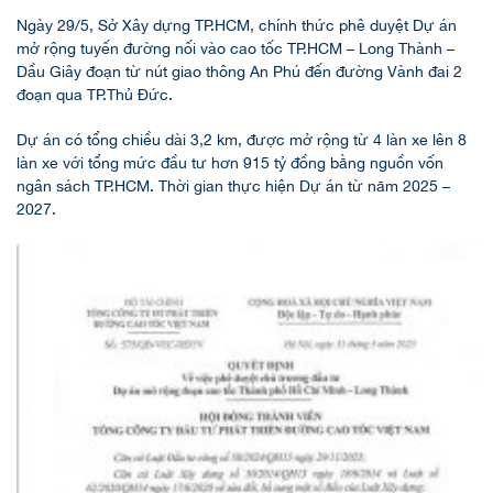
Ngày 29/5, Sở Xây dựng TP.HCM, chính thức phê duyệt Dự án
mở rộng tuyến đường nối vào cao tốc TP.HCM – Long Thành –
Dầu Giây đoạn từ nút giao thông An Phú đến đường Vành đai 2
đoạn qua TP.Thủ Đức.
Dự án có tổng chiều dài 3,2 km, được mở rộng từ 4 làn xe lên 8
làn xe với tổng mức đầu tư hơn 915 tỷ đồng bằng nguồn vốn
ngân sách TP.HCM. Thời gian thực hiện Dự án từ năm 2025 –
2027.