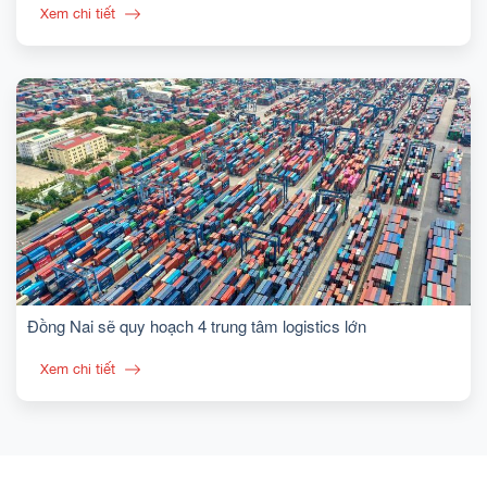
Xem chi tiết
Đồng Nai sẽ quy hoạch 4 trung tâm logistics lớn
Xem chi tiết