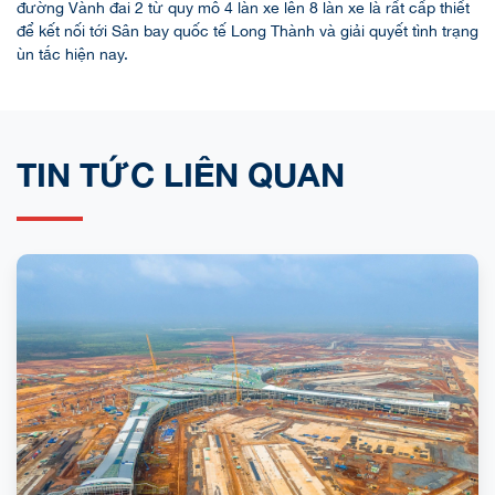
đường Vành đai 2 từ quy mô 4 làn xe lên 8 làn xe là rất cấp thiết
để kết nối tới Sân bay quốc tế Long Thành và giải quyết tình trạng
ùn tắc hiện nay.
TIN TỨC LIÊN QUAN